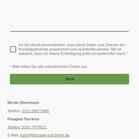
Ich bin damit einverstanden, dass diese Daten zum Zwecke der
Kontaktaufnahme gespeichert und verarbeitet werden. Mir ist
bekannt, dass ich meine Einwilligung jederzeit widerrufen kann.
*
* Bitte füllen Sie alle erforderlichen Felder aus.
Send
Nicole Olvermann
Telefon:
0152 26977890
,
Panajota Tserkesi
Telefon: 0163 7978021
,
E-Mail:
hallo@therapie-eck-berlin.de